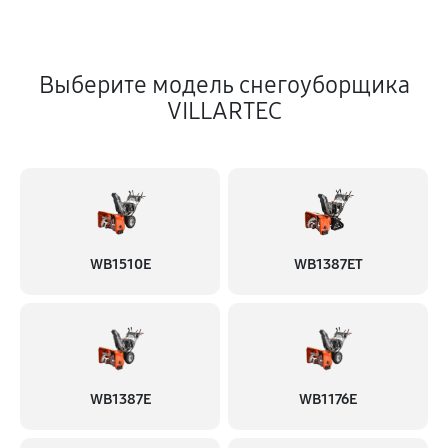
Выберите модель снегоуборщика
VILLARTEC
WB1510E
WB1387ET
WB1387E
WB1176E