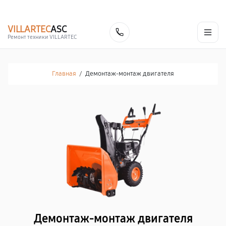
г. Нижний Новгород
Ежедневно с 9:00 до 21:00
+7 (831) 214-02-19
VILLARTEC
ASC
Заказать
Ремонт техники VILLARTEC
Главная
/
Демонтаж-монтаж двигателя
Демонтаж-монтаж двигателя