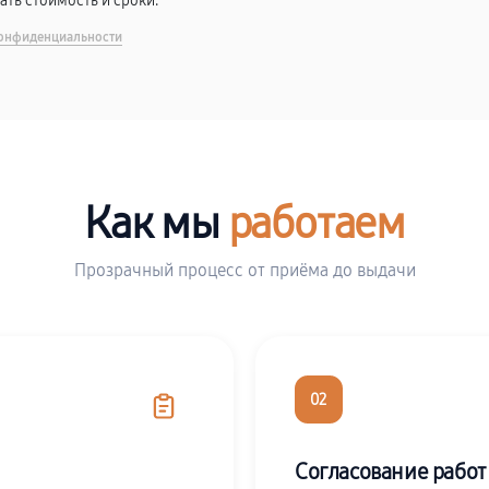
вать стоимость и сроки.
онфиденциальности
Как мы
работаем
Прозрачный процесс от приёма до выдачи
02
Согласование работ