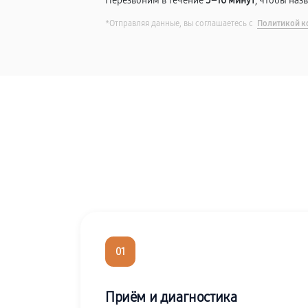
Перезвоним в течение
5–10 минут
, чтобы наз
*Отправляя данные, вы соглашаетесь с
Политикой к
01
Приём и диагностика