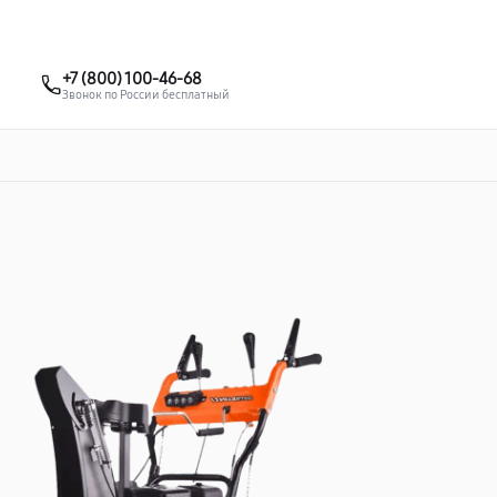
о 3 лет
Выезд мастера бесплатно
+7 (831) 214-02-19
+7 (800) 100-46-68
Заказать ремонт
Звонок по России бесплатный