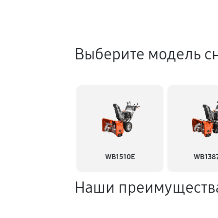
Выберите модель с
WB1510E
WB138
Наши преимуществ