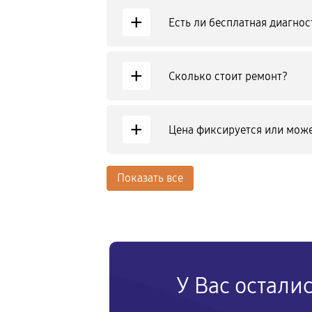
+
Есть ли бесплатная диагнос
+
Сколько стоит ремонт?
+
Цена фиксируется или може
Показать все
У Вас остали