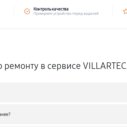
Контроль качества
Проверяем устройство перед выдачей
о ремонту в сервисе VILLARTE
анее?