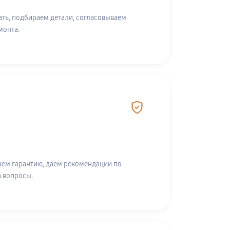
ть, подбираем детали, согласовываем
монта.
аём гарантию, даём рекомендации по
а вопросы.