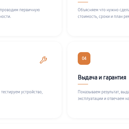
 проводим первичную
Объясняем что нужно сдела
ности.
стоимость, сроки и план ре
04
Выдача и гарантия
 тестируем устройство,
Показываем результат, выд
эксплуатации и отвечаем н