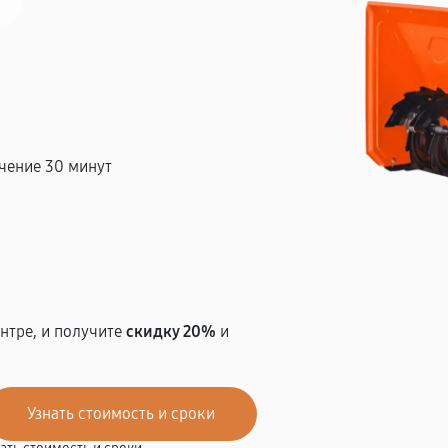
чение 30 минут
т
нтре, и получите
скидку 20%
и