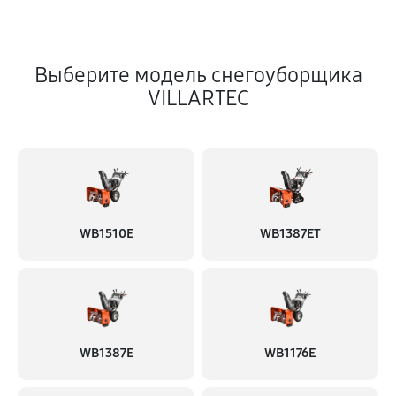
Выберите модель снегоуборщика
VILLARTEC
WB1510E
WB1387ET
WB1387E
WB1176E