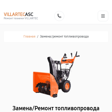
г. Нижний Новгород
Ежедневно с 9:00 до 21:00
+7 (831) 214-02-19
VILLARTEC
ASC
Заказать
Ремонт техники VILLARTEC
Главная
/
Замена/pемонт топливопровода
Замена/Pемонт топливопровода