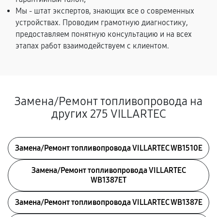
Мы - штат экспертов, знающих все о современных
устройствах. Проводим грамотную диагностику,
предоставляем понятную консультацию и на всех
этапах работ взаимодействуем с клиентом.
Замена/Pемонт топливопровода на
других 275 VILLARTEC
Замена/Pемонт топливопровода VILLARTEC WB1510E
Замена/Pемонт топливопровода VILLARTEC
WB1387ET
Замена/Pемонт топливопровода VILLARTEC WB1387E