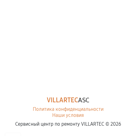
VILLARTEC
ASC
Политика конфиденциальности
Наши условия
Сервисный центр по ремонту VILLARTEC ©
2026