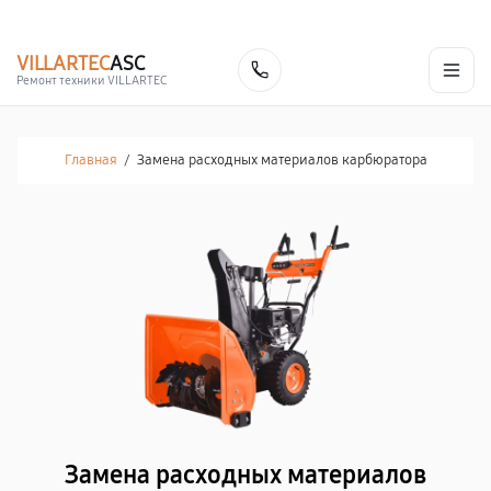
г. Нижний Новгород
Ежедневно с 9:00 до 21:00
+7 (831) 214-02-19
VILLARTEC
ASC
Заказать
Ремонт техники VILLARTEC
Главная
/
Замена расходных материалов карбюратора
Замена расходных материалов