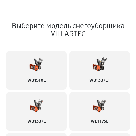
Выберите модель снегоуборщика
VILLARTEC
WB1510E
WB1387ET
WB1387E
WB1176E